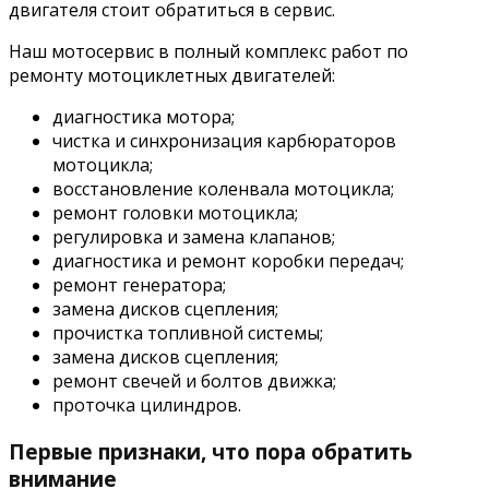
двигателя стоит обратиться в сервис.
Наш мотосервис в полный комплекс работ по
ремонту мотоциклетных двигателей:
диагностика мотора;
чистка и синхронизация карбюраторов
мотоцикла;
восстановление коленвала мотоцикла;
ремонт головки мотоцикла;
регулировка и замена клапанов;
диагностика и ремонт коробки передач;
ремонт генератора;
замена дисков сцепления;
прочистка топливной системы;
замена дисков сцепления;
ремонт свечей и болтов движка;
проточка цилиндров.
Первые признаки, что пора обратить
внимание